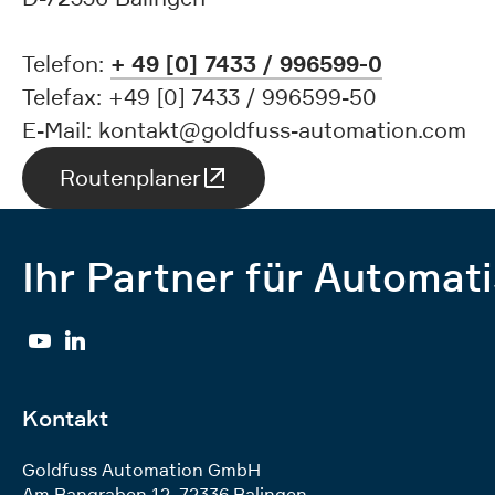
+ 49 [0] 7433 / 996599-0
Telefon:
Telefax: +49 [0] 7433 / 996599-50
E-Mail: kontakt@goldfuss-automation.com
Routenplaner
Ihr Partner für Automati
YouTube
Linkedin
Kontakt
Goldfuss Automation GmbH
Am Bangraben 12
,
72336
Balingen