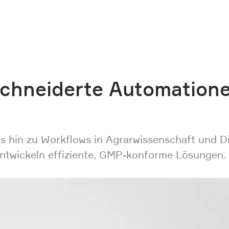
chneiderte Automationen 
is hin zu Workflows in Agrarwissenschaft und D
ntwickeln effiziente, GMP-konforme Lösungen.