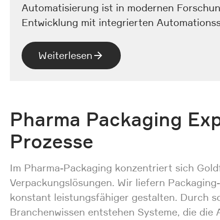
Automatisierung ist in modernen Forschun
Entwicklung mit integrierten Automation
Weiterlesen
Pharma Packaging Expe
Prozesse
Im Pharma-Packaging konzentriert sich Goldfu
Verpackungslösungen. Wir liefern Packaging-
konstant leistungsfähiger gestalten. Durch s
Branchenwissen entstehen Systeme, die die A