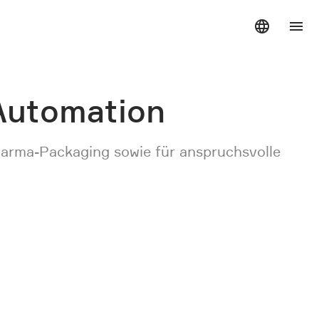
Automation
Pharma-Packaging sowie für anspruchsvolle