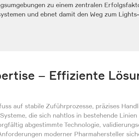
gsumgebungen zu einem zentralen Erfolgsfakto
ssystemen und ebnet damit den Weg zum Lights
rtise – Effiziente Lösu
ss auf stabile Zuführprozesse, präzises Handli
Systeme, die sich nahtlos in bestehende Linien
orgfältig abgestimmte Technologie, validierung
nforderungen moderner Pharmahersteller sicher