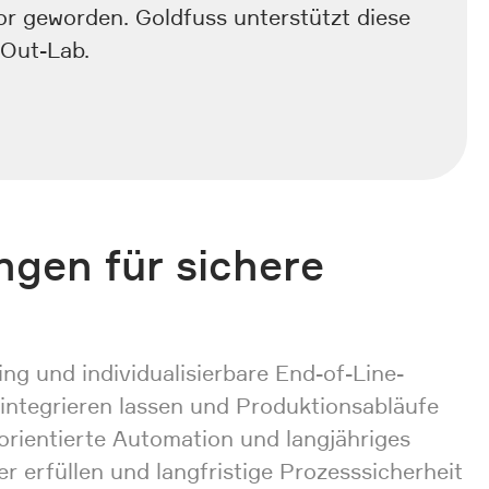
r geworden. Goldfuss unterstützt diese
-Out-Lab.
ngen für sichere
ng und individualisierbare End-of-Line-
 integrieren lassen und Produktionsabläufe
sorientierte Automation und langjähriges
 erfüllen und langfristige Prozesssicherheit