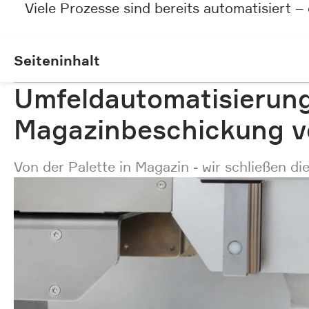
Viele Prozesse sind bereits automatisiert –
Seiteninhalt
Seiteninhalt
Umfeldautomatisierun
Magazinbeschickung v
Von der Palette in Magazin - wir schließen d