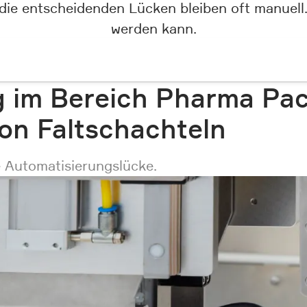
 die entscheidenden Lücken bleiben oft manuell.
werden kann.
g im Bereich Pharma Pa
on Faltschachteln
ie Automatisierungslücke.