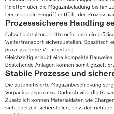
Paletten über die Magazinbeladung bis hin z
Der manuelle Eingriff entfällt, der Prozess 
Prozesssicheres Handling se
Faltschachtelzuschnitte erfordern ein präzi
Weitertransport sicherzustellen. Spezifisch
prozesssichere Verarbeitung.
Gleichzeitig erlaubt eine kompakte Bauweise 
Bestehende Anlagen können somit gezielt e
Stabile Prozesse und siche
Die automatisierte Magazinbeschickung sorg
Verpackungsprozess. Dadurch wird die Gesamts
Zusätzlich können Materialdaten wie Chargen
sich jederzeit sicherstellen, dass das richt