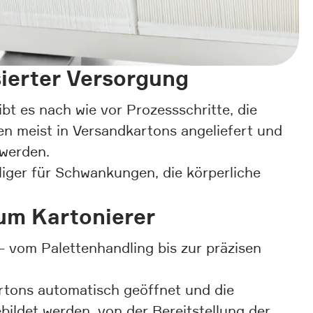
sierter Versorgung
bt es nach wie vor Prozessschritte, die
en meist in Versandkartons angeliefert und
werden.
iger für Schwankungen, die körperliche
zum Kartonierer
– vom Palettenhandling bis zur präzisen
rtons automatisch geöffnet und die
bildet werden, von der Bereitstellung der