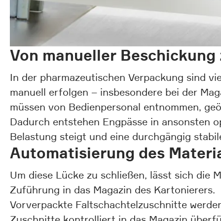
Von manueller Beschickung z
In der pharmazeutischen Verpackung sind viel
manuell erfolgen – insbesondere bei der Mag
müssen von Bedienpersonal entnommen, geöff
Dadurch entstehen Engpässe in ansonsten opt
Belastung steigt und eine durchgängig stabil
Automatisierung des Materia
Um diese Lücke zu schließen, lässt sich die 
Zuführung in das Magazin des Kartonierers.
Vorverpackte Faltschachtelzuschnitte werde
Zuschnitte kontrolliert in das Magazin überf