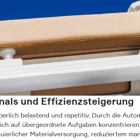
als und Effizienzsteigerung
erlich belastend und repetitiv. Durch die Autom
sich auf übergeordnete Aufgaben konzentrieren
nuierlicher Materialversorgung, reduziertem man