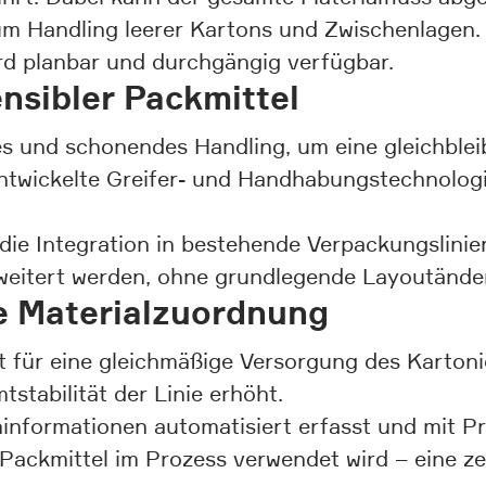
um Handling leerer Kartons und Zwischenlagen.
wird planbar und durchgängig verfügbar.
nsibler Packmittel
ses und schonendes Handling, um eine gleichblei
 entwickelte Greifer- und Handhabungstechnolog
die Integration in bestehende Verpackungslinie
rweitert werden, ohne grundlegende Layoutänd
re Materialzuordnung
t für eine gleichmäßige Versorgung des Karton
tabilität der Linie erhöht.
informationen automatisiert erfasst und mit P
ige Packmittel im Prozess verwendet wird – eine