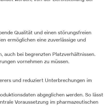
bende Qualität und einen störungsfreien
ien ermöglichen eine zuverlässige und
n, auch bei begrenzten Platzverhältnissen.
erungen vornehmen zu müssen.
ierers und reduziert Unterbrechungen im
roduktionsdaten abgeglichen werden. So lässt
 zentrale Voraussetzung im pharmazeutischen